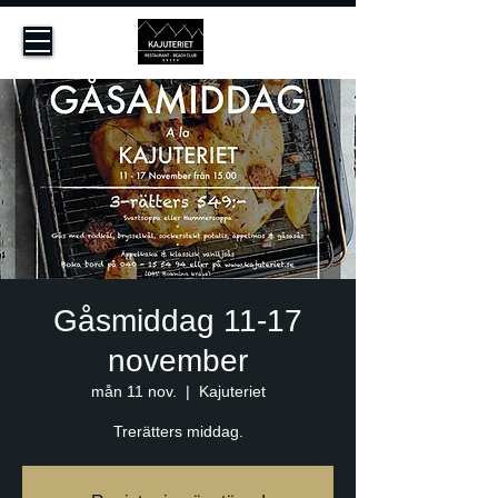
Gåsmiddag 11-17
november
mån 11 nov.
  |  
Kajuteriet
Trerätters middag.