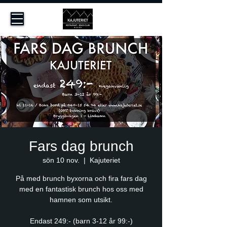
Fars dag brunch
sön 10 nov.
  |  
Kajuteriet
På med brunch byxorna och fira fars dag
med en fantastisk brunch hos oss med
hamnen som utsikt.
Endast 249:- (barn 3-12 år 99:-)