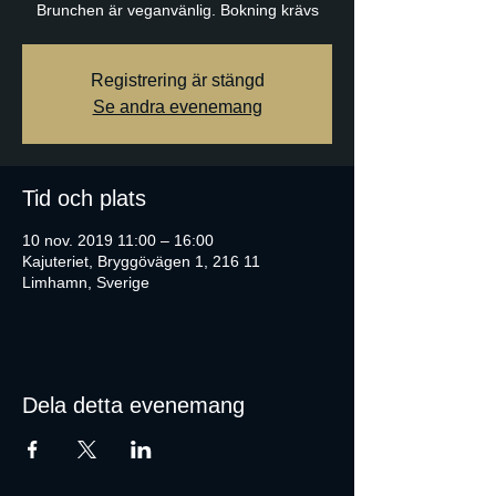
Brunchen är veganvänlig. Bokning krävs
Registrering är stängd
Se andra evenemang
Tid och plats
10 nov. 2019 11:00 – 16:00
Kajuteriet, Bryggövägen 1, 216 11
Limhamn, Sverige
Dela detta evenemang