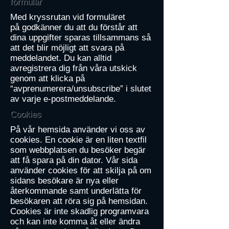
formulär
Med kryssrutan vid formuläret
på godkänner du att du förstår att
dina uppgifter sparas tillsammans så
att det blir möjligt att svara på
meddelandet. Du kan alltid
avregistrera dig från våra utskick
genom att klicka på
“avprenumerera/unsubscribe” i slutet
av varje e-postmeddelande.
Cookies
På vår hemsida använder vi oss av
cookies. En cookie är en liten textfil
som webbplatsen du besöker begär
att få spara på din dator. Vår sida
använder cookies för att skilja på om
sidans besökare är nya eller
återkommande samt underlätta för
besökaren att röra sig på hemsidan.
Cookies är inte skadlig programvara
och kan inte komma åt eller ändra