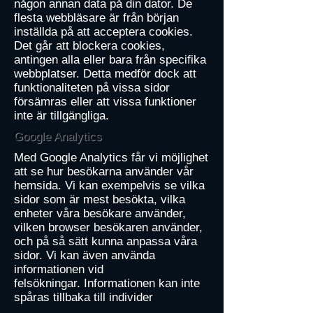
någon annan data på din dator. De
flesta webbläsare är från början
inställda på att acceptera cookies.
Det går att blockera cookies,
antingen alla eller bara från specifika
webbplatser. Detta medför dock att
funktionaliteten på vissa sidor
försämras eller att vissa funktioner
inte är tillgängliga.
Google Analytics
Med Google Analytics får vi möjlighet
att se hur besökarna använder vår
hemsida. Vi kan exempelvis se vilka
sidor som är mest besökta, vilka
enheter våra besökare använder,
vilken browser besökaren använder,
och på så sätt kunna anpassa våra
sidor. Vi kan även använda
informationen vid
felsökningar. Informationen kan inte
spåras tillbaka till individer